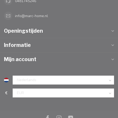
0481745246
info@marc-home.nl
Openingstijden
Informatie
Mijn account
€