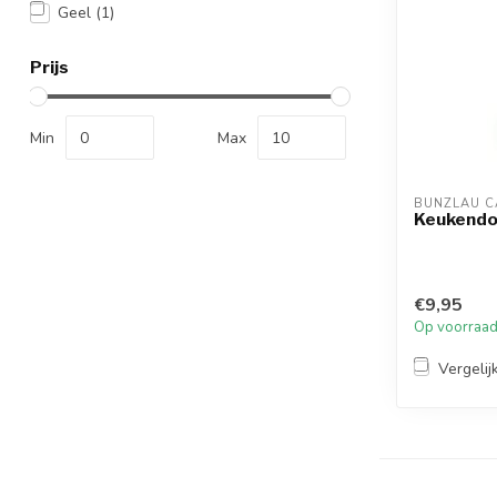
Geel
(1)
Prijs
Min
Max
BUNZLAU C
Keukendo
€9,95
Op voorraa
Vergelij