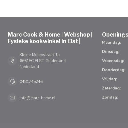
Marc Cook & Home | Webshop |
Openings
Fysieke kookwinkel in Elst |
Maandag:
Dinsdag:
Kleine Molenstraat 1a
6661EC ELST Gelderland
Woensdag:
Nederland
Donderdag:
Vrijdag:
0481745246
Zaterdag:
Zondag:
info@marc-home.nl