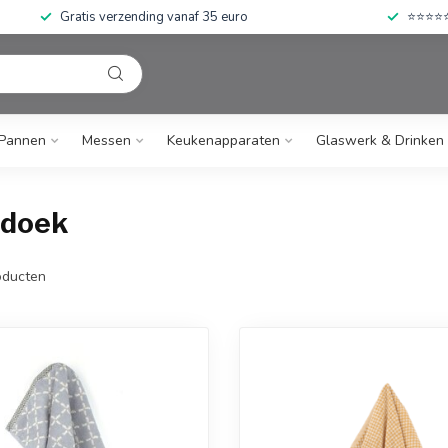
Gratis verzending vanaf 35 euro
⭐⭐⭐⭐⭐ 
Pannen
Messen
Keukenapparaten
Glaswerk & Drinken
ndoek
ducten