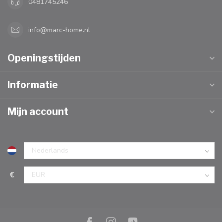
0481745246
info@marc-home.nl
Openingstijden
Informatie
Mijn account
€