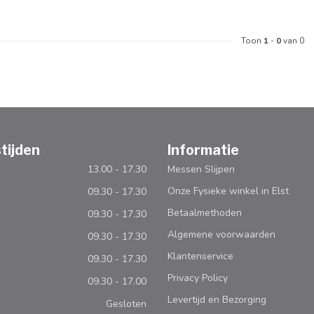
Toon
1
-
0
van 0
tijden
Informatie
13.00 - 17.30
Messen Slijpen
Onze Fysieke winkel in Elst
09.30 - 17.30
Betaalmethoden
09.30 - 17.30
Algemene voorwaarden
09.30 - 17.30
Klantenservice
09.30 - 17.30
Privacy Policy
09.30 - 17.00
Levertijd en Bezorging
Gesloten