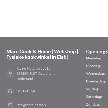
Marc Cook & Home | Webshop |
Openings
Fysieke kookwinkel in Elst |
Maandag:
Dinsdag:
Kleine Molenstraat 1a
6661EC ELST Gelderland
Woensdag:
Nederland
Donderdag:
Vrijdag:
0481745246
Zaterdag:
Zondag:
info@marc-home.nl