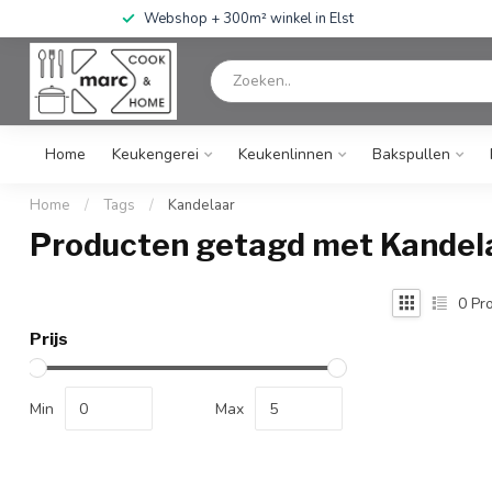
Webshop + 300m² winkel in Elst
Home
Keukengerei
Keukenlinnen
Bakspullen
Home
/
Tags
/
Kandelaar
Producten getagd met Kandel
0
Pro
Prijs
Min
Max