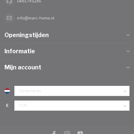
0481745246
info@marc-home.nl
Openingstijden
Informatie
Mijn account
€