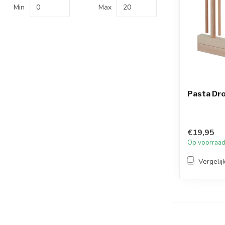
Min
Max
Pasta Dr
€19,95
Op voorraa
Vergelij