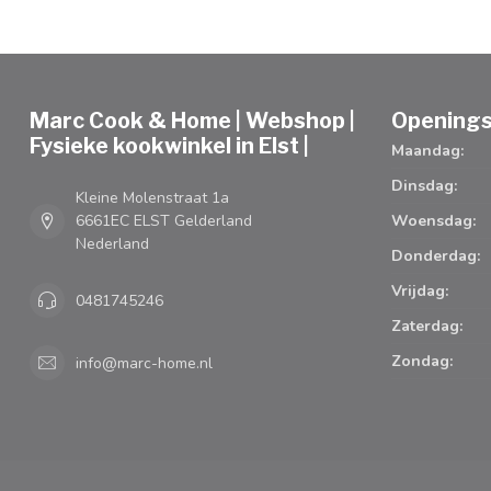
Marc Cook & Home | Webshop |
Openings
Fysieke kookwinkel in Elst |
Maandag:
Dinsdag:
Kleine Molenstraat 1a
6661EC ELST Gelderland
Woensdag:
Nederland
Donderdag:
Vrijdag:
0481745246
Zaterdag:
Zondag:
info@marc-home.nl