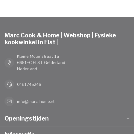
Marc Cook & Home | Webshop | Fysieke
kookwinkel in Elst |
Kleine Molenstraat 1a
6661EC ELST Gelderland
Nederland
0481745246
info@marc-home.nl
Openingstijden