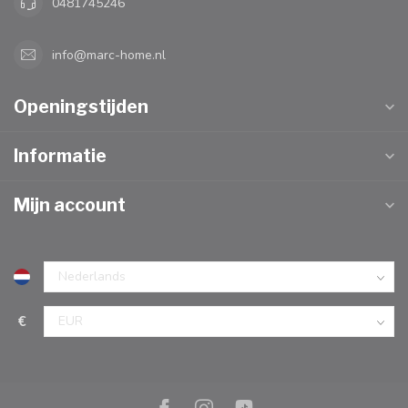
0481745246
info@marc-home.nl
Openingstijden
Informatie
Mijn account
€