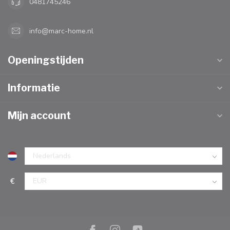
0481745246
info@marc-home.nl
Openingstijden
Informatie
Mijn account
€