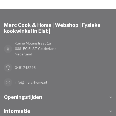
Marc Cook & Home | Webshop | Fysieke
kookwinkel in Elst |
Kleine Molenstraat 1a
6661EC ELST Gelderland
Nederland
0481745246
info@marc-home.nl
Openingstijden
Informatie