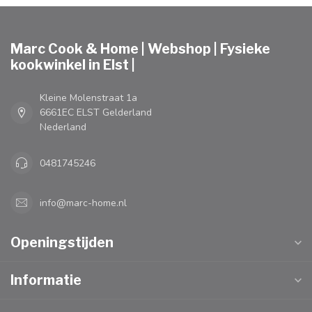
Marc Cook & Home | Webshop | Fysieke
kookwinkel in Elst |
Kleine Molenstraat 1a
6661EC ELST Gelderland
Nederland
0481745246
info@marc-home.nl
Openingstijden
Informatie