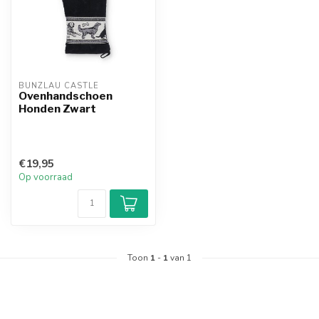
BUNZLAU CASTLE
Ovenhandschoen
Honden Zwart
€19,95
Op voorraad
Toon
1
-
1
van 1