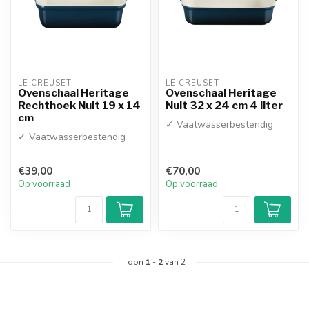
LE CREUSET
LE CREUSET
Ovenschaal Heritage
Ovenschaal Heritage
Rechthoek Nuit 19 x 14
Nuit 32 x 24 cm 4 liter
cm
✓ Vaatwasserbestendig
✓ Vaatwasserbestendig
€39,00
€70,00
Op voorraad
Op voorraad
Toon
1
-
2
van 2