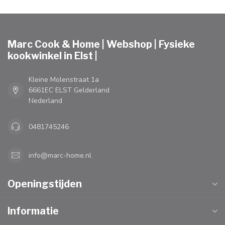
Marc Cook & Home | Webshop | Fysieke
kookwinkel in Elst |
Kleine Molenstraat 1a
6661EC ELST Gelderland
Nederland
0481745246
info@marc-home.nl
Openingstijden
Informatie