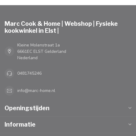
Marc Cook & Home | Webshop | Fysieke
kookwinkel in Elst |
Kleine Molenstraat 1a
6661EC ELST Gelderland
Nederland
0481745246
info@marc-home.nl
Openingstijden
Informatie