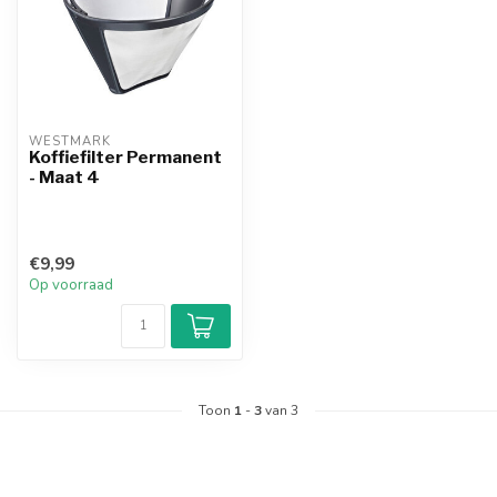
WESTMARK
Koffiefilter Permanent
- Maat 4
€9,99
Op voorraad
Toon
1
-
3
van 3