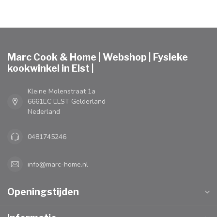
Marc Cook & Home | Webshop | Fysieke
kookwinkel in Elst |
Kleine Molenstraat 1a
6661EC ELST Gelderland
Nederland
0481745246
info@marc-home.nl
Openingstijden