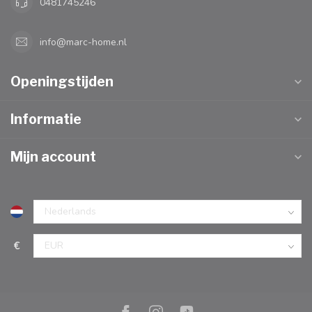
0481745246
info@marc-home.nl
Openingstijden
Informatie
Mijn account
€