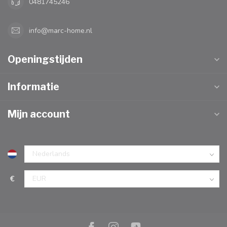
0481745246
info@marc-home.nl
Openingstijden
Informatie
Mijn account
€