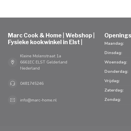
Marc Cook & Home | Webshop |
Openings
Fysieke kookwinkel in Elst |
Maandag:
Dinsdag:
Kleine Molenstraat 1a
6661EC ELST Gelderland
Woensdag:
Nederland
Donderdag:
Vrijdag:
0481745246
Zaterdag:
Zondag:
info@marc-home.nl