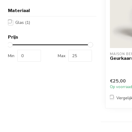
Materiaal
Glas
(1)
Prijs
MAISON BE
Min
Max
Geurkaars
€25,00
Op voorraa
Vergelij