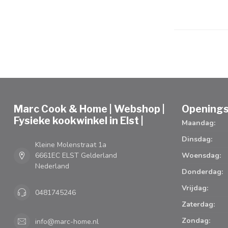
Marc Cook & Home | Webshop |
Openings
Fysieke kookwinkel in Elst |
Maandag:
Dinsdag:
Kleine Molenstraat 1a
6661EC ELST Gelderland
Woensdag:
Nederland
Donderdag:
Vrijdag:
0481745246
Zaterdag:
Zondag:
info@marc-home.nl