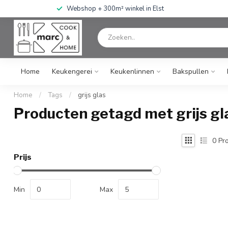
Webshop + 300m² winkel in Elst
Home
Keukengerei
Keukenlinnen
Bakspullen
Home
/
Tags
/
grijs glas
Producten getagd met grijs gl
0
Pro
Prijs
Min
Max