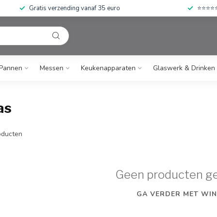
Gratis verzending vanaf 35 euro
⭐⭐⭐⭐⭐ 
Pannen
Messen
Keukenapparaten
Glaswerk & Drinken
as
ducten
Geen producten g
GA VERDER MET WIN