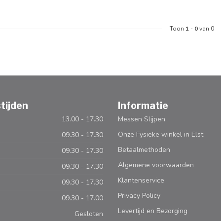
Toon
1
-
0
van 0
tijden
Informatie
13.00 - 17.30
Messen Slijpen
Onze Fysieke winkel in Elst
09.30 - 17.30
Betaalmethoden
09.30 - 17.30
Algemene voorwaarden
09.30 - 17.30
Klantenservice
09.30 - 17.30
Privacy Policy
09.30 - 17.00
Levertijd en Bezorging
Gesloten