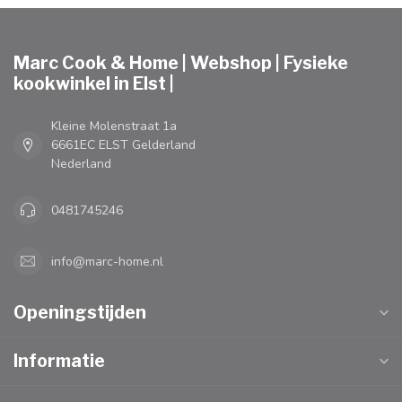
Marc Cook & Home | Webshop | Fysieke
kookwinkel in Elst |
Kleine Molenstraat 1a
6661EC ELST Gelderland
Nederland
0481745246
info@marc-home.nl
Openingstijden
Informatie