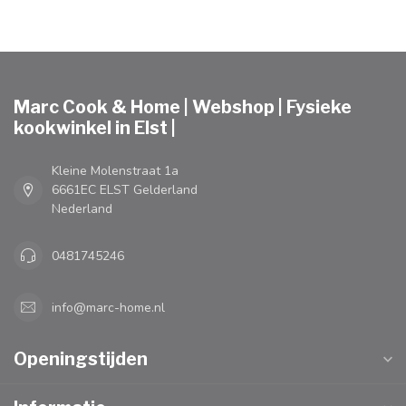
Marc Cook & Home | Webshop | Fysieke
kookwinkel in Elst |
Kleine Molenstraat 1a
6661EC ELST Gelderland
Nederland
0481745246
info@marc-home.nl
Openingstijden