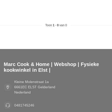
Toon
1
-
0
van 0
Marc Cook & Home | Webshop | Fysieke
kookwinkel in Elst |
Kleine Molenstraat 1a
6661EC ELST Gelderland
Nederland
0481745246