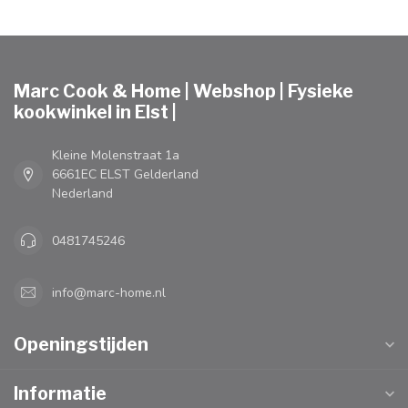
Marc Cook & Home | Webshop | Fysieke
kookwinkel in Elst |
Kleine Molenstraat 1a
6661EC ELST Gelderland
Nederland
0481745246
info@marc-home.nl
Openingstijden
Informatie