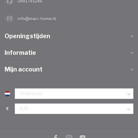
0481745246
info@marc-home.nl
Openingstijden
Informatie
Mijn account
€