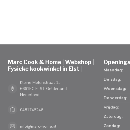
Marc Cook & Home | Webshop |
Openings
Fysieke kookwinkel in Elst |
Maandag:
Dinsdag:
Kleine Molenstraat 1a
6661EC ELST Gelderland
Woensdag:
Nederland
Donderdag:
Vrijdag:
0481745246
Zaterdag:
Zondag:
info@marc-home.nl