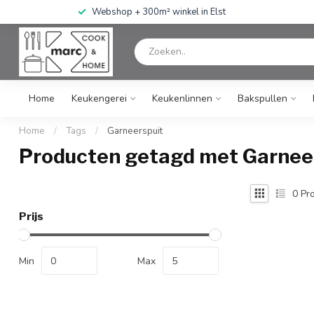
Webshop + 300m² winkel in Elst
Home
Keukengerei
Keukenlinnen
Bakspullen
Home
/
Tags
/
Garneerspuit
Producten getagd met Garnee
0
Pro
Prijs
Min
Max