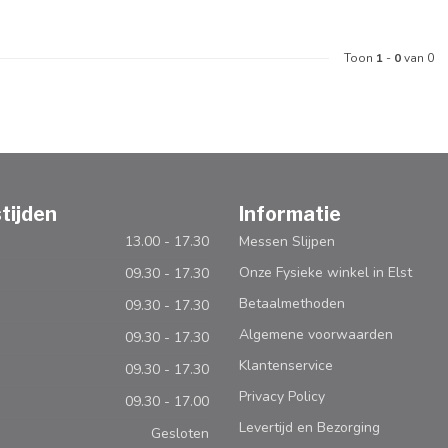
Toon
1
-
0
van 0
tijden
Informatie
13.00 - 17.30
Messen Slijpen
Onze Fysieke winkel in Elst
09.30 - 17.30
Betaalmethoden
09.30 - 17.30
Algemene voorwaarden
09.30 - 17.30
Klantenservice
09.30 - 17.30
Privacy Policy
09.30 - 17.00
Levertijd en Bezorging
Gesloten