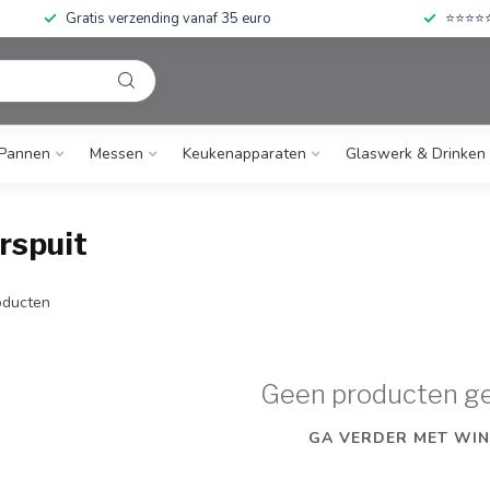
Gratis verzending vanaf 35 euro
⭐⭐⭐⭐⭐ 
Pannen
Messen
Keukenapparaten
Glaswerk & Drinken
rspuit
ducten
Geen producten g
GA VERDER MET WIN