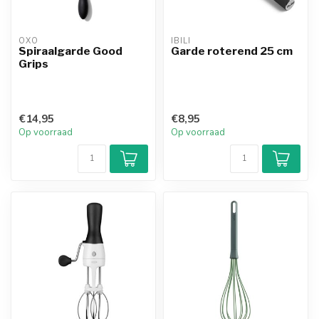
OXO
IBILI
Spiraalgarde Good
Garde roterend 25 cm
Grips
€14,95
€8,95
Op voorraad
Op voorraad