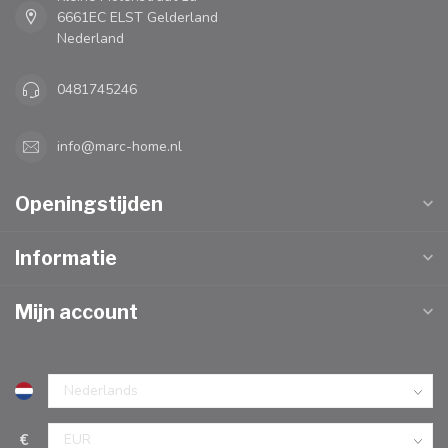
6661EC ELST Gelderland
Nederland
0481745246
info@marc-home.nl
Openingstijden
Informatie
Mijn account
€