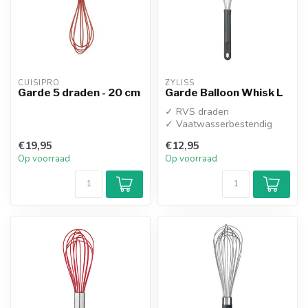
CUISIPRO
ZYLISS
Garde 5 draden - 20 cm
Garde Balloon Whisk L
✓ RVS draden
✓ Vaatwasserbestendig
€19,95
€12,95
Op voorraad
Op voorraad