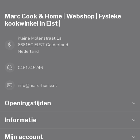
Marc Cook & Home | Webshop | Fysieke
kookwinkel in Elst |
Kleine Molenstraat 1a
6661EC ELST Gelderland
Nederland
0481745246
info@marc-home.nl
Openingstijden
Informatie
Mijn account