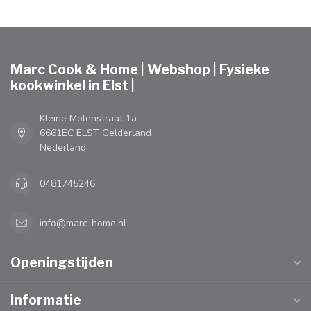
Marc Cook & Home | Webshop | Fysieke
kookwinkel in Elst |
Kleine Molenstraat 1a
6661EC ELST Gelderland
Nederland
0481745246
info@marc-home.nl
Openingstijden
Informatie