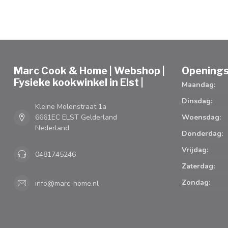
Marc Cook & Home | Webshop |
Openings
Fysieke kookwinkel in Elst |
Maandag:
Dinsdag:
Kleine Molenstraat 1a
6661EC ELST Gelderland
Woensdag:
Nederland
Donderdag:
Vrijdag:
0481745246
Zaterdag:
Zondag:
info@marc-home.nl