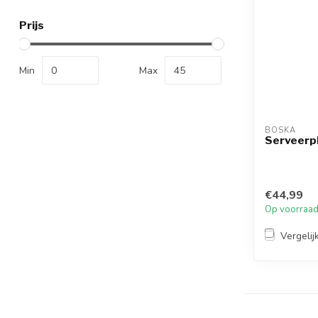
Prijs
Min
Max
BOSKA
Serveerpl
€44,99
Op voorraa
Vergelij