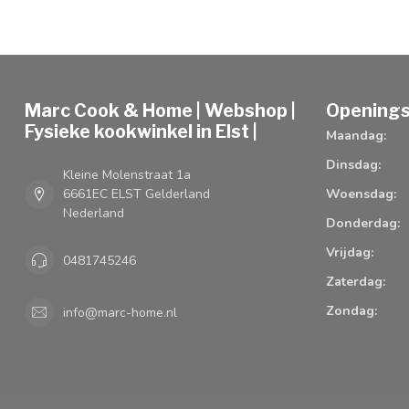
Marc Cook & Home | Webshop |
Openings
Fysieke kookwinkel in Elst |
Maandag:
Dinsdag:
Kleine Molenstraat 1a
6661EC ELST Gelderland
Woensdag:
Nederland
Donderdag:
Vrijdag:
0481745246
Zaterdag:
Zondag:
info@marc-home.nl