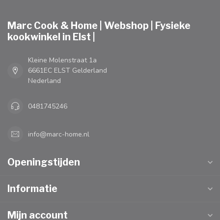
Marc Cook & Home | Webshop | Fysieke
kookwinkel in Elst |
Kleine Molenstraat 1a
6661EC ELST Gelderland
Nederland
0481745246
info@marc-home.nl
Openingstijden
Informatie
Mijn account