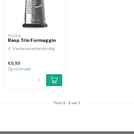
BOSKA
Rasp Trio Formaggio
✓ Vaatwasserbestendig
€6,99
Op voorraad
Toon
1
-
1
van 1