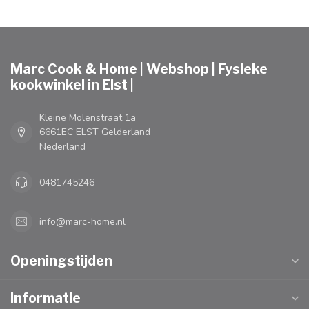
Marc Cook & Home | Webshop | Fysieke
kookwinkel in Elst |
Kleine Molenstraat 1a
6661EC ELST Gelderland
Nederland
0481745246
info@marc-home.nl
Openingstijden
Informatie