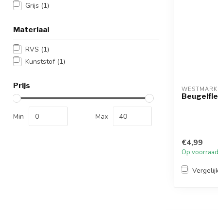
Grijs
(1)
Materiaal
RVS
(1)
Kunststof
(1)
Prijs
WESTMARK
Beugelfle
Min
Max
€4,99
Op voorraa
Vergelij