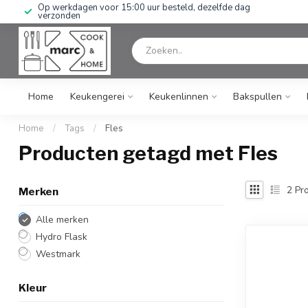
Op werkdagen voor 15:00 uur besteld, dezelfde dag
verzonden
Home
Keukengerei
Keukenlinnen
Bakspullen
Home
/
Tags
/
Fles
Producten getagd met Fles
2
Pro
Merken
Alle merken
Hydro Flask
Westmark
Kleur