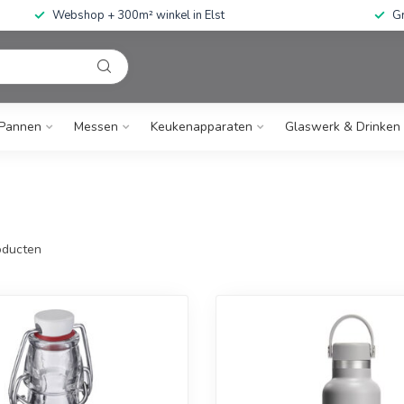
Webshop + 300m² winkel in Elst
Gratis ve
Pannen
Messen
Keukenapparaten
Glaswerk & Drinken
ducten