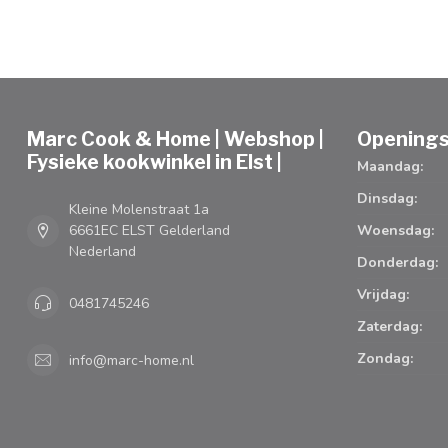
Marc Cook & Home | Webshop |
Openings
Fysieke kookwinkel in Elst |
Maandag:
Dinsdag:
Kleine Molenstraat 1a
6661EC ELST Gelderland
Woensdag:
Nederland
Donderdag:
Vrijdag:
0481745246
Zaterdag:
Zondag:
info@marc-home.nl