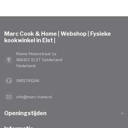
Marc Cook & Home | Webshop | Fysieke
kookwinkel in Elst |
Kleine Molenstraat 1a
6661EC ELST Gelderland
Nederland
0481745246
info@marc-home.nl
Openingstijden