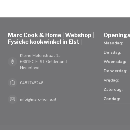
Marc Cook & Home | Webshop |
Openings
Fysieke kookwinkel in Elst |
Maandag:
Dinsdag:
Kleine Molenstraat 1a
6661EC ELST Gelderland
Woensdag:
Nederland
Donderdag:
Vrijdag:
0481745246
Zaterdag:
Zondag:
info@marc-home.nl