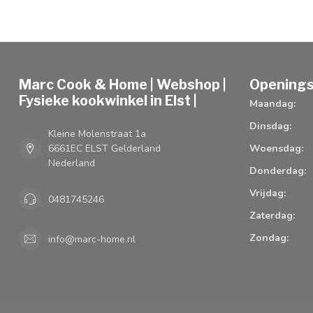
Marc Cook & Home | Webshop |
Openings
Fysieke kookwinkel in Elst |
Maandag:
Dinsdag:
Kleine Molenstraat 1a
6661EC ELST Gelderland
Woensdag:
Nederland
Donderdag:
Vrijdag:
0481745246
Zaterdag:
Zondag:
info@marc-home.nl