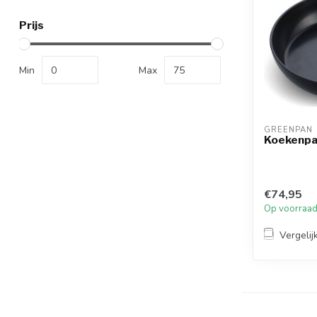
Prijs
Min
Max
GREENPAN
Koekenpan
€74,95
Op voorraa
Vergelij