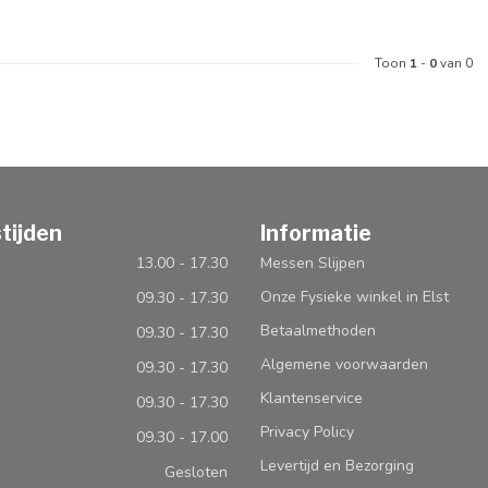
Toon
1
-
0
van 0
tijden
Informatie
13.00 - 17.30
Messen Slijpen
Onze Fysieke winkel in Elst
09.30 - 17.30
Betaalmethoden
09.30 - 17.30
Algemene voorwaarden
09.30 - 17.30
Klantenservice
09.30 - 17.30
Privacy Policy
09.30 - 17.00
Levertijd en Bezorging
Gesloten