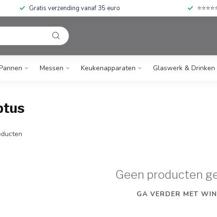
Gratis verzending vanaf 35 euro
⭐⭐⭐⭐⭐ 
Pannen
Messen
Keukenapparaten
Glaswerk & Drinken
ptus
ducten
Geen producten g
GA VERDER MET WIN