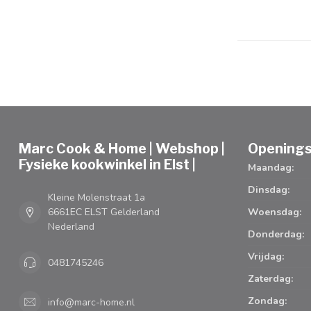
Marc Cook & Home | Webshop |
Openings
Fysieke kookwinkel in Elst |
Maandag:
Dinsdag:
Kleine Molenstraat 1a
6661EC ELST Gelderland
Woensdag:
Nederland
Donderdag:
Vrijdag:
0481745246
Zaterdag:
Zondag:
info@marc-home.nl