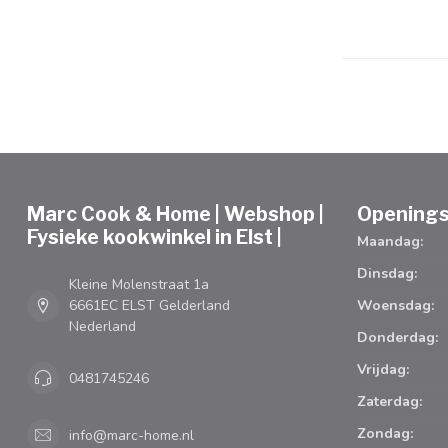
Marc Cook & Home | Webshop |
Openings
Fysieke kookwinkel in Elst |
Maandag:
Dinsdag:
Kleine Molenstraat 1a
6661EC ELST Gelderland
Woensdag:
Nederland
Donderdag:
Vrijdag:
0481745246
Zaterdag:
Zondag:
info@marc-home.nl