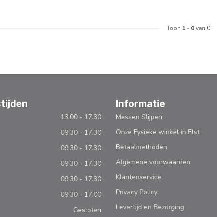
Toon
1
-
0
van 0
tijden
Informatie
13.00 - 17.30
Messen Slijpen
Onze Fysieke winkel in Elst
09.30 - 17.30
Betaalmethoden
09.30 - 17.30
Algemene voorwaarden
09.30 - 17.30
Klantenservice
09.30 - 17.30
Privacy Policy
09.30 - 17.00
Levertijd en Bezorging
Gesloten