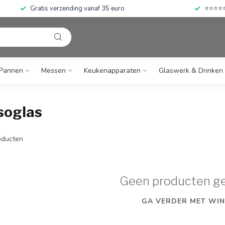
Gratis verzending vanaf 35 euro
⭐⭐⭐⭐⭐ 
Pannen
Messen
Keukenapparaten
Glaswerk & Drinken
soglas
ducten
Geen producten g
GA VERDER MET WIN