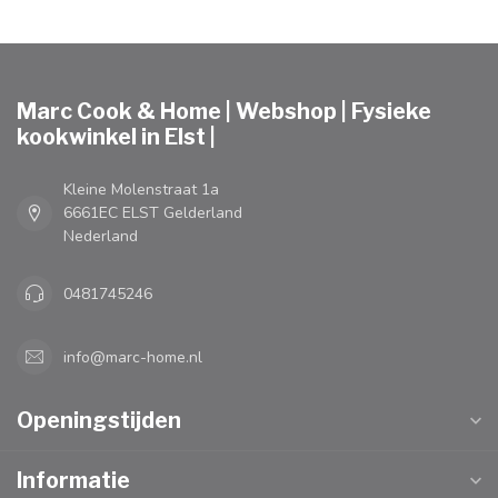
Marc Cook & Home | Webshop | Fysieke
kookwinkel in Elst |
Kleine Molenstraat 1a
6661EC ELST Gelderland
Nederland
0481745246
info@marc-home.nl
Openingstijden
Informatie