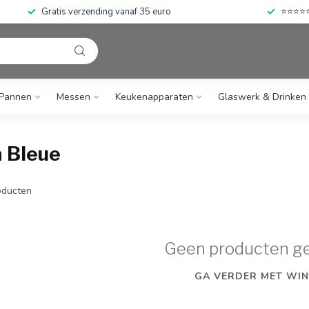
Gratis verzending vanaf 35 euro
⭐⭐⭐⭐⭐ 
Pannen
Messen
Keukenapparaten
Glaswerk & Drinken
 Bleue
ducten
Geen producten g
GA VERDER MET WIN