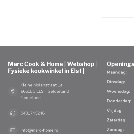
Marc Cook & Home | Webshop |
Openings
Fysieke kookwinkel in Elst |
Maandag:
Dinsdag:
Kleine Molenstraat 1a
6661EC ELST Gelderland
Woensdag:
Nederland
Donderdag:
Vrijdag:
0481745246
Zaterdag:
Zondag:
info@marc-home.nl