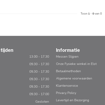
Toon
1
-
0
van 0
tijden
Informatie
13.00 - 17.30
Messen Slijpen
Onze Fysieke winkel in Elst
09.30 - 17.30
Betaalmethoden
09.30 - 17.30
Algemene voorwaarden
09.30 - 17.30
Klantenservice
09.30 - 17.30
Privacy Policy
09.30 - 17.00
Levertijd en Bezorging
Gesloten