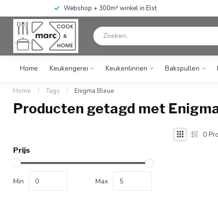
Webshop + 300m² winkel in Elst
Home
Keukengerei
Keukenlinnen
Bakspullen
Home
/
Tags
/
Enigma Bleue
Producten getagd met Enigma
0
Pro
Prijs
Min
Max