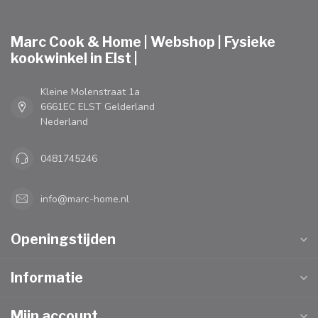
Marc Cook & Home | Webshop | Fysieke
kookwinkel in Elst |
Kleine Molenstraat 1a
6661EC ELST Gelderland
Nederland
0481745246
info@marc-home.nl
Openingstijden
Informatie
Mijn account