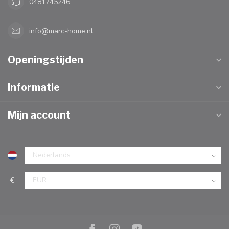
0481745246
info@marc-home.nl
Openingstijden
Informatie
Mijn account
€