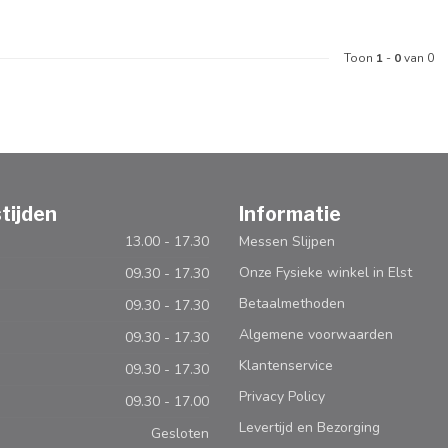
Toon
1
-
0
van 0
tijden
Informatie
13.00 - 17.30
Messen Slijpen
Onze Fysieke winkel in Elst
09.30 - 17.30
Betaalmethoden
09.30 - 17.30
Algemene voorwaarden
09.30 - 17.30
Klantenservice
09.30 - 17.30
Privacy Policy
09.30 - 17.00
Levertijd en Bezorging
Gesloten