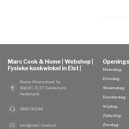
Marc Cook & Home | Webshop |
Openings
Fysieke kookwinkel in Elst |
Maandag:
Dinsdag:
Kleine Molenstraat 1a
6661EC ELST Gelderland
Woensdag:
Nederland
Donderdag:
Vrijdag:
0481745246
Zaterdag:
Zondag:
info@marc-home.nl