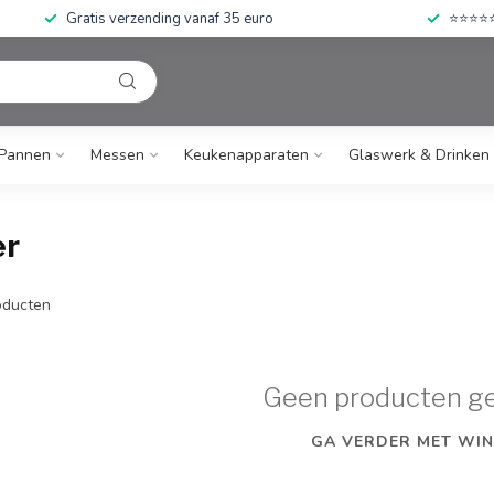
Gratis verzending vanaf 35 euro
⭐⭐⭐⭐⭐ 
Pannen
Messen
Keukenapparaten
Glaswerk & Drinken
er
ducten
Geen producten g
GA VERDER MET WIN