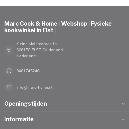
Marc Cook & Home | Webshop | Fysieke
kookwinkel in Elst |
Kleine Molenstraat 1a
6661EC ELST Gelderland
Nederland
0481745246
info@marc-home.nl
Openingstijden
Informatie