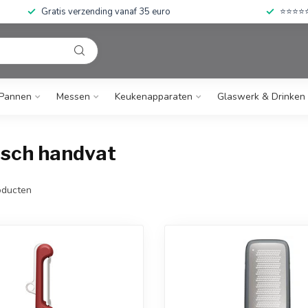
Gratis verzending vanaf 35 euro
⭐⭐⭐⭐⭐ 
Pannen
Messen
Keukenapparaten
Glaswerk & Drinken
isch handvat
ducten