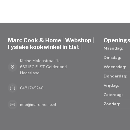
Marc Cook & Home | Webshop |
Openings
Fysieke kookwinkel in Elst |
Maandag:
Dinsdag:
Kleine Molenstraat 1a
6661EC ELST Gelderland
Woensdag:
Nederland
Donderdag:
Vrijdag:
0481745246
Zaterdag:
Zondag:
info@marc-home.nl