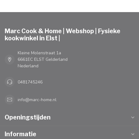
Marc Cook & Home | Webshop | Fysieke
kookwinkel in Elst |
Kleine Molenstraat 1a
6661EC ELST Gelderland
Nederland
0481745246
info@marc-home.nl
Openingstijden
Informatie