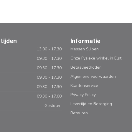
tijden
Informatie
13.00 - 17.30
Messen Slijpen
Onze Fysieke winkel in Elst
09.30 - 17.30
Betaalmethoden
09.30 - 17.30
Algemene voorwaarden
09.30 - 17.30
Klantenservice
09.30 - 17.30
Privacy Policy
09.30 - 17.00
Levertijd en Bezorging
Gesloten
Retouren