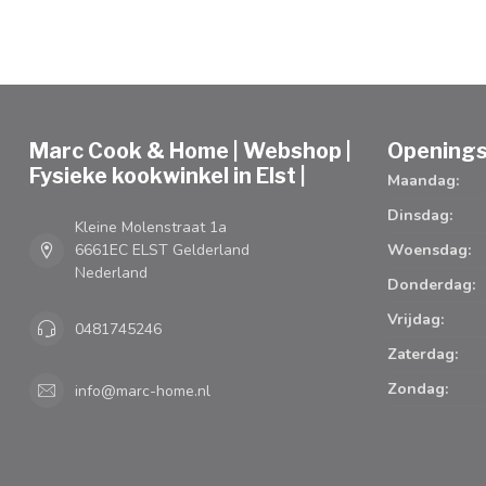
Marc Cook & Home | Webshop |
Openings
Fysieke kookwinkel in Elst |
Maandag:
Dinsdag:
Kleine Molenstraat 1a
6661EC ELST Gelderland
Woensdag:
Nederland
Donderdag:
Vrijdag:
0481745246
Zaterdag:
Zondag:
info@marc-home.nl