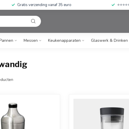
Gratis verzending vanaf 35 euro
⭐⭐⭐⭐⭐ 
Pannen
Messen
Keukenapparaten
Glaswerk & Drinken
lwandig
ducten