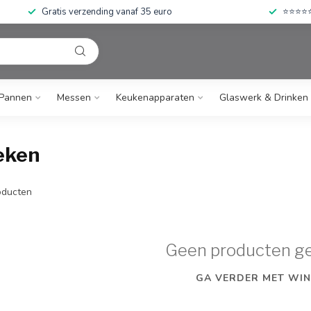
Gratis verzending vanaf 35 euro
⭐⭐⭐⭐⭐ 
Pannen
Messen
Keukenapparaten
Glaswerk & Drinken
eken
ducten
Geen producten g
GA VERDER MET WIN