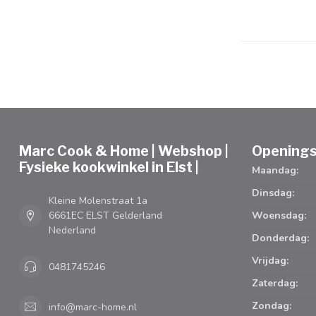
Marc Cook & Home | Webshop |
Openings
Fysieke kookwinkel in Elst |
Maandag:
Dinsdag:
Kleine Molenstraat 1a
6661EC ELST Gelderland
Woensdag:
Nederland
Donderdag:
Vrijdag:
0481745246
Zaterdag:
Zondag:
info@marc-home.nl