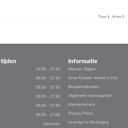
Toon
1
-
0
van 0
tijden
Informatie
13.00 - 17.30
Messen Slijpen
Onze Fysieke winkel in Elst
09.30 - 17.30
Betaalmethoden
09.30 - 17.30
Algemene voorwaarden
09.30 - 17.30
Klantenservice
09.30 - 17.30
Privacy Policy
09.30 - 17.00
Levertijd en Bezorging
Gesloten