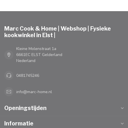
Marc Cook & Home | Webshop | Fysieke
kookwinkel in Elst |
Kleine Molenstraat 1a
6661EC ELST Gelderland
Nederland
0481745246
info@marc-home.nl
Openingstijden
Informatie