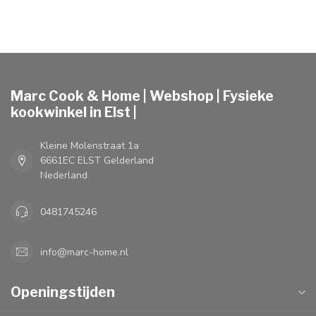
Marc Cook & Home | Webshop | Fysieke
kookwinkel in Elst |
Kleine Molenstraat 1a
6661EC ELST Gelderland
Nederland
0481745246
info@marc-home.nl
Openingstijden