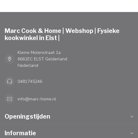
Marc Cook & Home | Webshop | Fysieke
kookwinkel in Elst |
Kleine Molenstraat 1a
6661EC ELST Gelderland
Nederland
0481745246
info@marc-home.nl
Openingstijden
Informatie